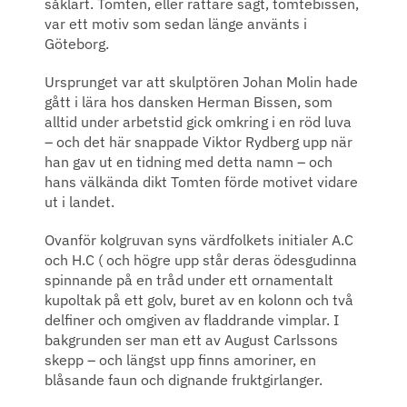
såklart. Tomten, eller rättare sagt, tomtebissen,
var ett motiv som sedan länge använts i
Göteborg.
Ursprunget var att skulptören Johan Molin hade
gått i lära hos dansken Herman Bissen, som
alltid under arbetstid gick omkring i en röd luva
– och det här snappade Viktor Rydberg upp när
han gav ut en tidning med detta namn – och
hans välkända dikt Tomten förde motivet vidare
ut i landet.
Ovanför kolgruvan syns värdfolkets initialer A.C
och H.C ( och högre upp står deras ödesgudinna
spinnande på en tråd under ett ornamentalt
kupoltak på ett golv, buret av en kolonn och två
delfiner och omgiven av fladdrande vimplar. I
bakgrunden ser man ett av August Carlssons
skepp – och längst upp finns amoriner, en
blåsande faun och dignande fruktgirlanger.