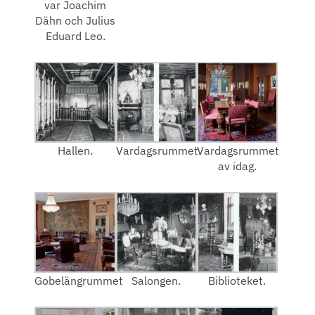
var Joachim
Dähn och Julius
Eduard Leo.
Hallen.
Vardagsrummet.
Vardagsrummet
av idag.
Gobelängrummet
Salongen.
Biblioteket.