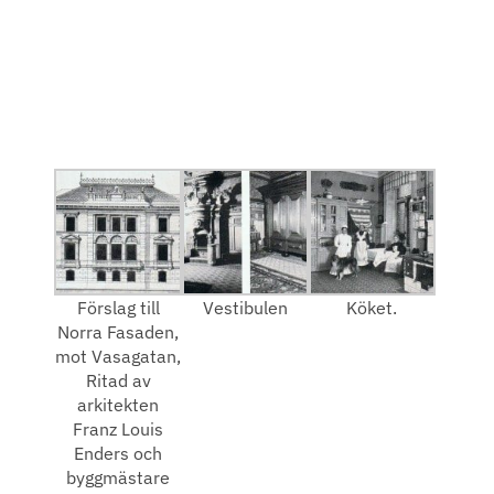
Förslag till
Vestibulen
Köket.
Norra Fasaden,
mot Vasagatan,
Ritad av
arkitekten
Franz Louis
Enders och
byggmästare