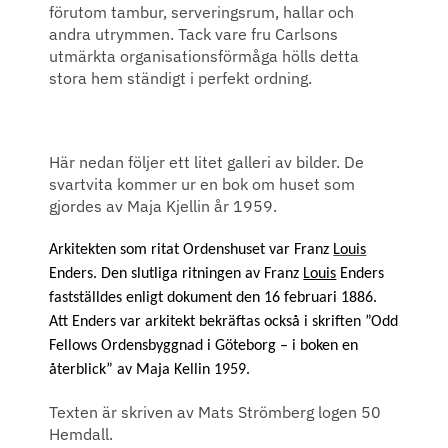
förutom tambur, serveringsrum, hallar och
andra utrymmen. Tack vare fru Carlsons
utmärkta organisationsförmåga hölls detta
stora hem ständigt i perfekt ordning.
Här nedan följer ett litet galleri av bilder. De
svartvita kommer ur en bok om huset som
gjordes av Maja Kjellin år 1959.
Arkitekten som ritat Ordenshuset var Franz
Louis
Enders. Den slutliga ritningen av
Franz
Louis
Enders
fastställdes enligt dokument den 16 februari 1886.
Att Enders var arkitekt bekräftas också i skriften ”Odd
Fellows Ordensbyggnad i Göteborg – i boken en
återblick” av Maja Kellin 1959.
Texten är skriven av Mats Strömberg logen 50
Hemdall.