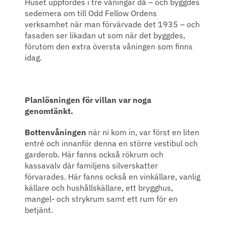
Huset uppfördes i tre våningar då – och byggdes
sedemera om till Odd Fellow Ordens
verksamhet när man förvärvade det 1935 – och
fasaden ser likadan ut som när det byggdes,
förutom den extra översta våningen som finns
idag.
Planlösningen för villan var noga
genomtänkt.
Bottenvåningen
när ni kom in, var först en liten
entré och innanför denna en större vestibul och
garderob. Här fanns också rökrum och
kassavalv där familjens silverskatter
förvarades. Här fanns också en vinkällare, vanlig
källare och hushållskällare, ett brygghus,
mangel- och strykrum samt ett rum för en
betjänt.