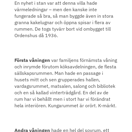
En nyhet i stan var att denna villa hade
värmeledningar – men den kanske inte
fungerade så bra, så man byggde även in stora
granna kakelugnar och öppna spisar i flera av
rummen. De togs tyvärr bort vid ombygget till
Ordenshus då 1936.
Första våningen
var familjens förnämsta våning
och inrymde förutom köksavdelningen, de flesta
sällskapsrummen. Man hade en passage i
husets mitt och sen grupperades hallen,
vardagsrummet, matsalen, salong och bibliotek
och en så kallad vinterträdgård. En del av de
rum har vi behållt men i stort har vi förändrat
hela interiören. Kungarummet är orört. K-märkt.
Andra våningen
hade en hel del sovrum, ett