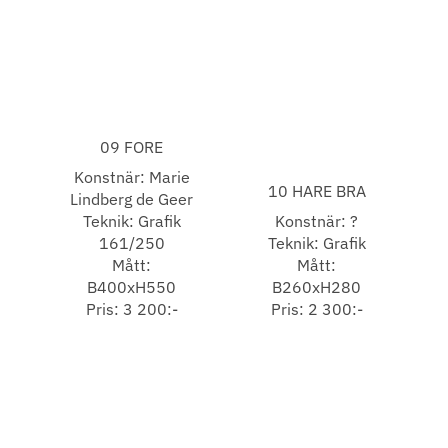
09 FORE
Konstnär: Marie
10 HARE BRA
Lindberg de Geer
Teknik: Grafik
Konstnär: ?
161/250
Teknik: Grafik
Mått:
Mått:
B400xH550
B260xH280
Pris: 3 200:-
Pris: 2 300:-