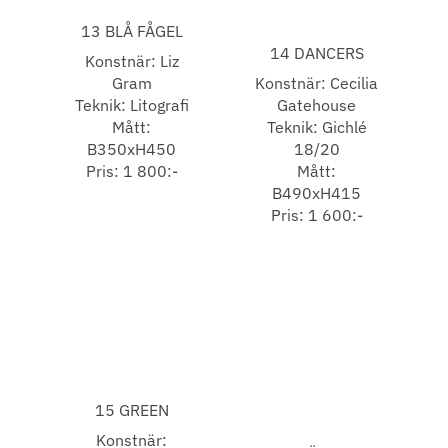
13 BLÅ FÅGEL
14 DANCERS
Konstnär: Liz
Gram
Konstnär: Cecilia
Teknik: Litografi
Gatehouse
Mått:
Teknik: Gichlé
B350xH450
18/20
Pris: 1 800:-
Mått:
B490xH415
Pris: 1 600:-
15 GREEN
Konstnär: