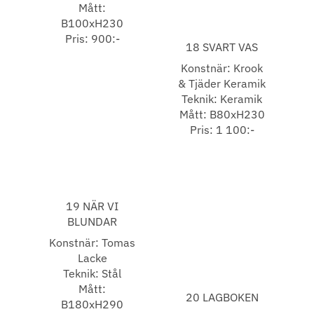
Mått:
B100xH230
Pris: 900:-
18 SVART VAS
Konstnär: Krook
& Tjäder Keramik
Teknik: Keramik
Mått: B80xH230
Pris: 1 100:-
19 NÄR VI
BLUNDAR
Konstnär: Tomas
Lacke
Teknik: Stål
Mått:
20 LAGBOKEN
B180xH290