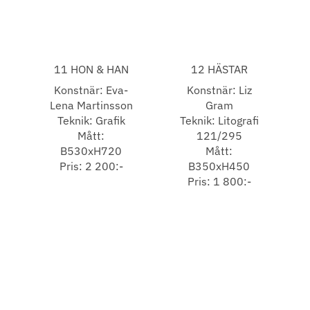
11 HON & HAN
12 HÄSTAR
Konstnär: Eva-
Konstnär: Liz
Lena Martinsson
Gram
Teknik: Grafik
Teknik: Litografi
Mått:
121/295
B530xH720
Mått:
Pris: 2 200:-
B350xH450
Pris: 1 800:-