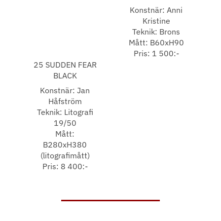
Konstnär: Anni
Kristine
Teknik: Brons
Mått: B60xH90
Pris: 1 500:-
25 SUDDEN FEAR
BLACK
Konstnär: Jan
Håfström
Teknik: Litografi
19/50
Mått:
B280xH380
(litografimått)
Pris: 8 400:-