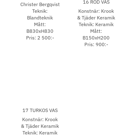
16 RÖD VAS
Christer Bergqvist
Teknik:
Konstnär: Krook
Blandteknik
& Tjäder Keramik
Mått:
Teknik: Keramik
B830xH830
Mått:
Pris: 2 500:-
B150xH200
Pris: 900:-
17 TURKOS VAS
Konstnär: Krook
& Tjäder Keramik
Teknik: Keramik