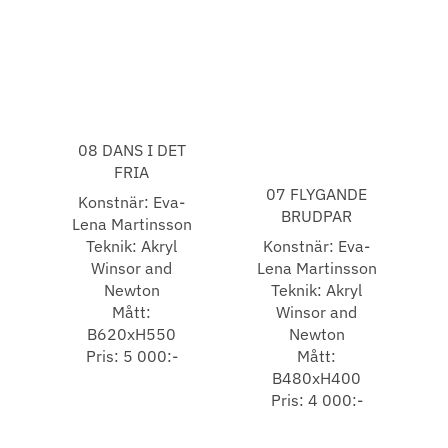
08 DANS I DET
FRIA
07 FLYGANDE
Konstnär: Eva-
BRUDPAR
Lena Martinsson
Teknik: Akryl
Konstnär: Eva-
Winsor and
Lena Martinsson
Newton
Teknik: Akryl
Mått:
Winsor and
B620xH550
Newton
Pris: 5 000:-
Mått:
B480xH400
Pris: 4 000:-