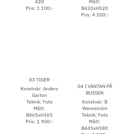
420
Mått:
Pris: 1 100:-
B420xH520
Pris: 4 200:-
03 TIGER
04 I VÄNTAN PÅ
Konstnär: Anders
BUSSEN
Garton
Teknik: Foto
Konstnär: B
Mått:
Wennström
B465xH365
Teknik: Foto
Pris: 1 900:-
Mått:
B445xH380