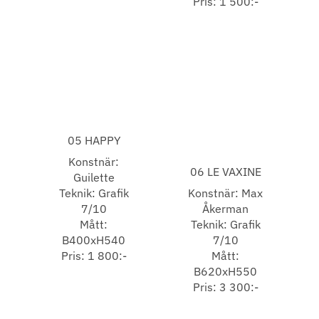
Pris: 1 500:-
05 HAPPY
Konstnär:
06 LE VAXINE
Guilette
Teknik: Grafik
Konstnär: Max
7/10
Åkerman
Mått:
Teknik: Grafik
B400xH540
7/10
Pris: 1 800:-
Mått:
B620xH550
Pris: 3 300:-