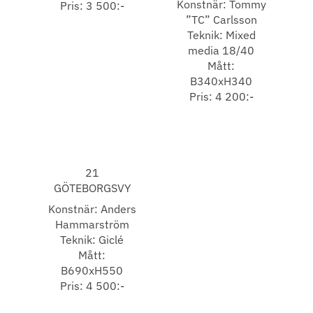
Konstnär: Tommy
Pris: 3 500:-
”TC” Carlsson
Teknik: Mixed
media 18/40
Mått:
B340xH340
Pris: 4 200:-
21
GÖTEBORGSVY
Konstnär: Anders
Hammarström
Teknik: Giclé
Mått:
B690xH550
Pris: 4 500:-