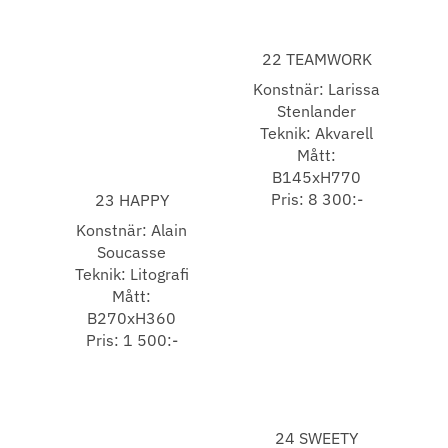
22 TEAMWORK
Konstnär: Larissa
Stenlander
Teknik: Akvarell
Mått:
B145xH770
Pris: 8 300:-
23 HAPPY
Konstnär: Alain
Soucasse
Teknik: Litografi
Mått:
B270xH360
Pris: 1 500:-
24 SWEETY