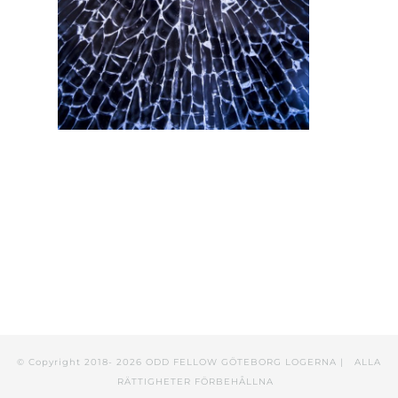
© Copyright 2018-
2026 ODD FELLOW GÖTEBORG LOGERNA | ALLA
RÄTTIGHETER FÖRBEHÅLLNA