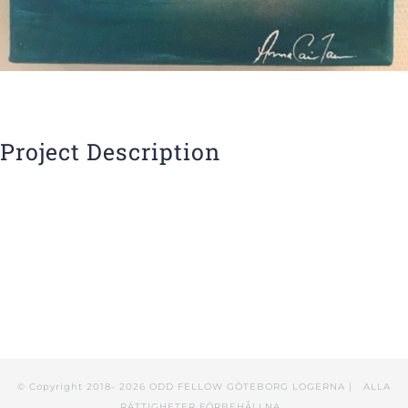
Project Description
© Copyright 2018-
2026 ODD FELLOW GÖTEBORG LOGERNA | ALLA
RÄTTIGHETER FÖRBEHÅLLNA